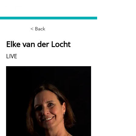
< Back
Elke van der Locht
LIVE