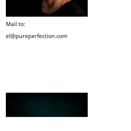
Mail to:
el@pureperfection.com
Wiesbaden
Gutenbergplatz 3